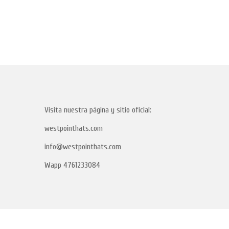
Visita nuestra página y sitio oficial:
westpointhats.com
info@westpointhats.com
Wapp 4761233084