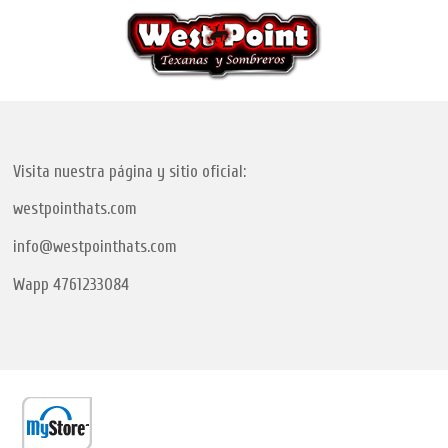
Visita nuestra página y sitio oficial:
westpointhats.com
info@westpointhats.com
Wapp 4761233084